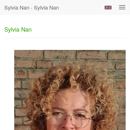
Sylvia Nan - Sylvia Nan
Tog
navi
Sylvia Nan