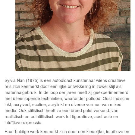
Sylvia Nan (1975) is een autodidact kunstenaar wiens creatieve
reis zich kenmerkt door een rijke ontwikkeling in zowel stijl als
materiaalgebruik. In de loop der jaren heeft zij geëxperimenteerd
met uiteenlopende technieken, waaronder potlood, Oost-Indische
inkt, acrylverf, ecoline, acrylinkt en diverse vormen van mixed
media. Ook stilistisch heeft ze een breed palet verkend: van
realistisch en pointillistisch werk tot figuratieve, abstracte en
intuïtieve expressie.
Haar huidige werk kenmerkt zich door een kleurrijke, intuïtieve en